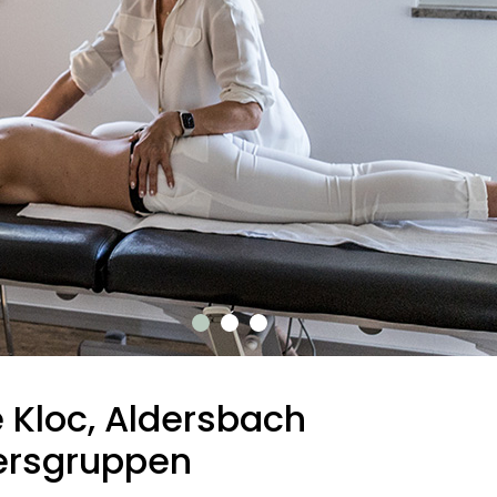
 Kloc, Aldersbach
ltersgruppen