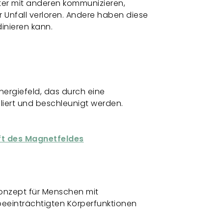
ster mit anderen kommunizieren,
 Unfall verloren. Andere haben diese
inieren kann.
!
ergiefeld, das durch eine
liert und beschleunigt werden.
aft des Magnetfeldes
onzept für Menschen mit
 beeinträchtigten Körperfunktionen