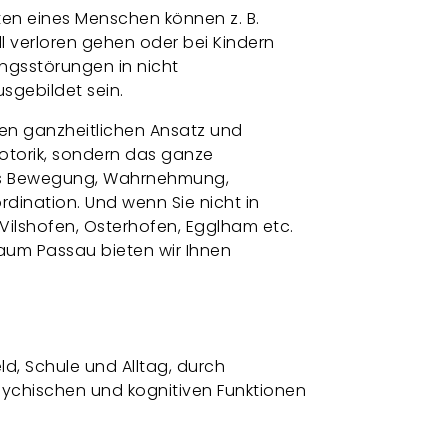
ten eines Menschen können z. B.
l verloren gehen oder bei Kindern
ngsstörungen in nicht
sgebildet sein.
nen ganzheitlichen Ansatz und
Motorik, sondern das ganze
s Bewegung, Wahrnehmung,
dination. Und wenn Sie nicht in
Vilshofen, Osterhofen, Egglham etc.
aum Passau bieten wir Ihnen
ld, Schule und Alltag, durch
sychischen und kognitiven Funktionen