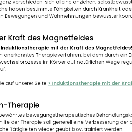
ll ganz verschieden: sich alleine anziehen, selbstbewus
che haben bestimmte Fähigkeiten durch Krankheit oder
ie man Bewegungen und Wahrnehmungen bewusster koord
er Kraft des Magnetfeldes
-Induktionstherapie mit der Kraft des Magnetfeldes
n anerkanntes Therapieverfahren, bei dem durch ein En
fwechselprozesse im Körper auf natürlichen Wege regu
auf.
ie auf unserer Seite
> Induktionstherapie mit der Kr
h-Therapie
it bewährtes bewegungstherapeutisches Behandlungsk
ilfe der Therapie soll generell eine Verbesserung der
iche Tätigkeiten wieder geübt bzw. trainiert werden.