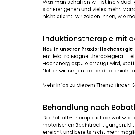
Was man schaffen will, ist individue
sicherer gehen und vieles mehr. Man
nicht erlernt. Wir zeigen Ihnen, w
Induktionstherapie mit d
Neu in unserer Praxis: Hochenergie
emFieldPro Magnettherapiegerät - ei
Hochenergiespule erzeugt wird, Stof
Nebenwirkungen treten dabei nicht 
Mehr Infos zu diesem Thema finden S
Behandlung nach Bobat
Die Bobath-Therapie ist ein weltwe
motorischen Beeinträchtigungen. Mith
erreicht und bereits nicht mehr mögl