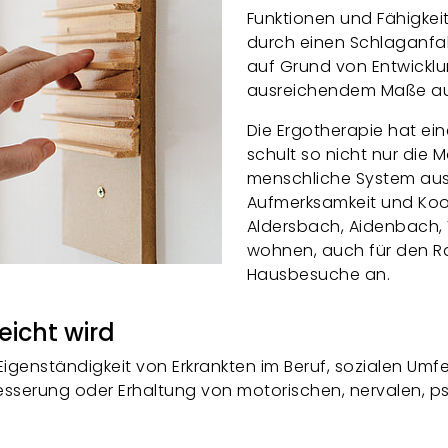
Funktionen und Fähigkei
durch einen Schlaganfal
auf Grund von Entwicklu
ausreichendem Maße au
Die Ergotherapie hat ei
schult so nicht nur die 
menschliche System au
Aufmerksamkeit und Koor
Aldersbach, Aidenbach, 
wohnen, auch für den R
Hausbesuche an.
eicht wird
igenständigkeit von Erkrankten im Beruf, sozialen Umfe
besserung oder Erhaltung von motorischen, nervalen, p