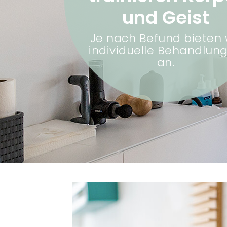
und Geist
Je nach Befund bieten 
individuelle Behandlun
an.