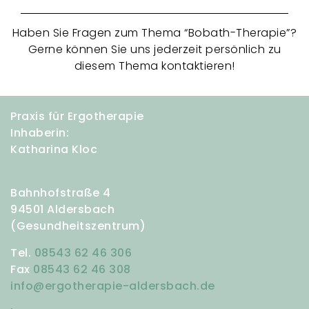
Haben Sie Fragen zum Thema “Bobath-Therapie”?
Gerne können Sie uns jederzeit persönlich zu
diesem Thema kontaktieren!
Praxis für Ergotherapie
Inhaberin:
Katharina Kloc
Bahnhofstraße 4
94501 Aldersbach
(Gesundheitszentrum)
Tel.
08543 62 46 306
Fax
08543 62 46 308
info@ergotherapie-aldersbach.de