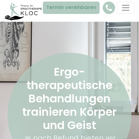
Termin vereinbaren
Ergo-
therapeutische
Behandlungen
trainieren Körper
und Geist
Je nach Befund bieten wir