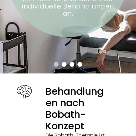
individuelle Behandlungen
an.
Behandlung
en nach
Bobath-
Konzept
Die Bobath-Therapie ist